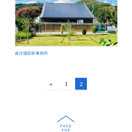
直洋建設新事務所
«
1
2