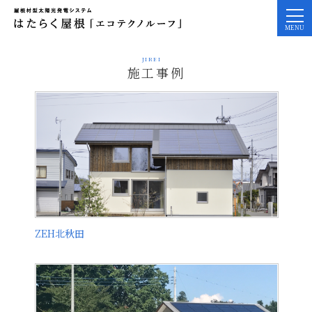
JIREI
施工事例
ZEH北秋田