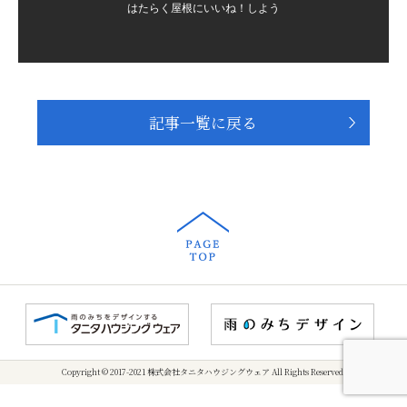
はたらく屋根にいいね！しよう
記事一覧に戻る
Copyright © 2017-2021 株式会社タニタハウジングウェア All Rights Reserved.