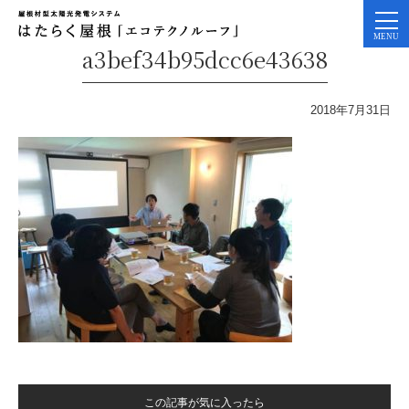
a3bef34b95dcc6e43638
2018年7月31日
この記事が気に入ったら