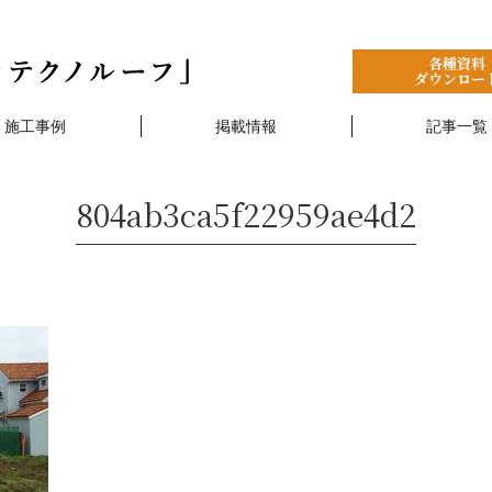
各種資料
ダウンロー
施工事例
掲載情報
記事一覧
804ab3ca5f22959ae4d2