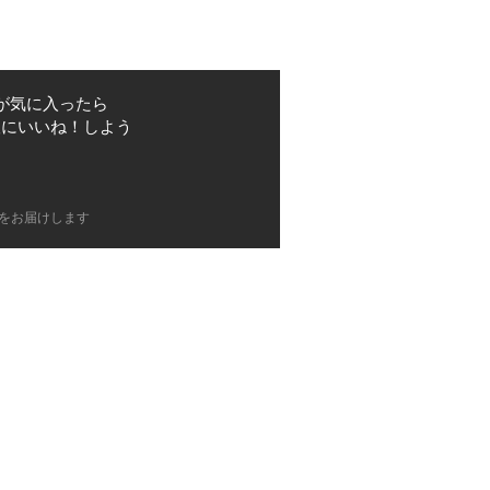
が気に入ったら
根にいいね！しよう
をお届けします