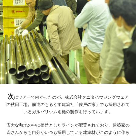
次
にツアーで向かったのが、株式会社タニタハウジングウェア
の秋田工場。前述のもるくす建築社「佐戸の家」でも採用されて
いるガルバリウム雨樋の製作を行っています。
広大な敷地の中に整然としたラインが配置されており、建築家の
皆さんからも自分がいつも採用している建築材がこのように作ら