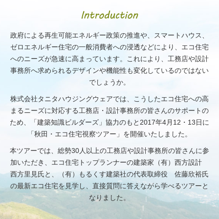
政府による再生可能エネルギー政策の推進や、スマートハウス、
ゼロエネルギー住宅の一般消費者への浸透などにより、エコ住宅
へのニーズが急速に高まっています。これにより、工務店や設計
事務所へ求められるデザインや機能性も変化しているのではない
でしょうか。
株式会社タニタハウジングウェアでは、こうしたエコ住宅への高
まるニーズに対応する工務店・設計事務所の皆さんのサポートの
ため、「建築知識ビルダーズ」協力のもと2017年4月12・13日に
「秋田・エコ住宅視察ツアー」を開催いたしました。
本ツアーでは、総勢30人以上の工務店や設計事務所の皆さんに参
加いただき、エコ住宅トップランナーの建築家（有）西方設計
西方里見氏と、（有）もるくす建築社の代表取締役 佐藤欣裕氏
の最新エコ住宅を見学し、直接質問に答えながら学べるツアーと
なりました。