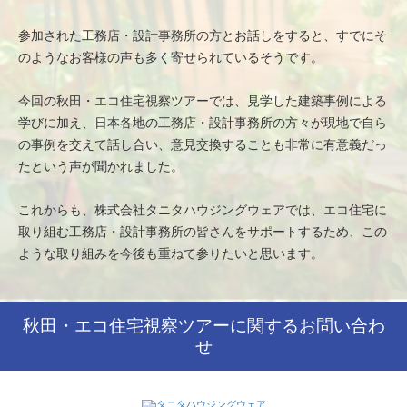
参加された工務店・設計事務所の方とお話しをすると、すでにそ
のようなお客様の声も多く寄せられているそうです。
今回の秋田・エコ住宅視察ツアーでは、見学した建築事例による
学びに加え、日本各地の工務店・設計事務所の方々が
現地で自ら
の事例を交えて話し合い、意見交換することも非常に有意義だっ
たという声が聞かれました。
これからも、株式会社タニタハウジングウェアでは、エコ住宅に
取り組む工務店・設計事務所の皆さんをサポートする
ため、この
ような取り組みを今後も重ねて参りたいと思います。
秋田・エコ住宅視察ツアーに関するお問い合わ
せ