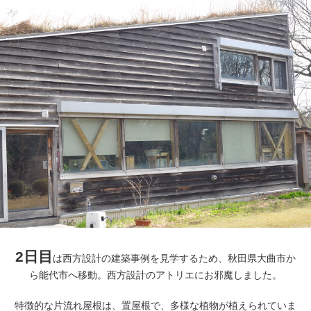
2日目
は西方設計の建築事例を見学するため、秋田県大曲市か
ら能代市へ移動。西方設計のアトリエにお邪魔しました。
特徴的な片流れ屋根は、置屋根で、多様な植物が植えられていま