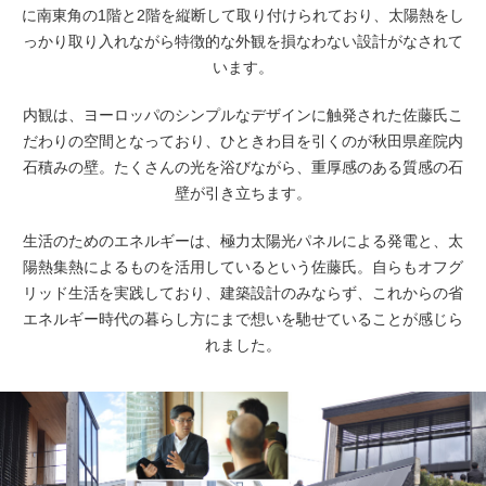
に南東角の1階と2階を縦断して取り付けられており、太陽熱をし
っかり取り入れながら特徴的な外観を損なわない設計がなされて
います。
内観は、ヨーロッパのシンプルなデザインに触発された佐藤氏こ
だわりの空間となっており、ひときわ目を引くのが秋田県産院内
石積みの壁。たくさんの光を浴びながら、重厚感のある質感の石
壁が引き立ちます。
生活のためのエネルギーは、極力太陽光パネルによる発電と、太
陽熱集熱によるものを活用しているという佐藤氏。自らもオフグ
リッド生活を実践しており、建築設計のみならず、これからの省
エネルギー時代の暮らし方にまで想いを馳せていることが感じら
れました。