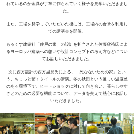
れているのか金具が丁寧に作られていく様子を見学いただきまし
た。
また、工場を見学していただいた後には、工場内の食堂を利用し
ての講演会を開催。
もるくす建築社「佐戸の家」の設計を担当された佐藤欣裕氏によ
るヨーロッパ建築への想いや設計コンセプトの考え方などについ
てお話しいただきました。
次に西方設計の西方里見氏による、「死なないための家」とい
う、ちょっと驚くタイトルの講演。冬の秋田という厳しい温度差
のある環境下で、ヒートショックに対して向き合い、暮らしやす
さとのための必要な機能について、データを交えて熱心にお話し
いただきました。