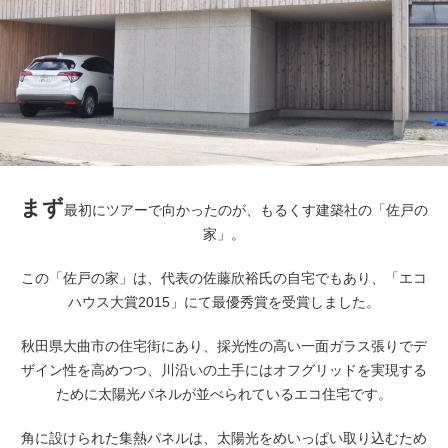
まず
最初にツアーで向かったのが、もるくす建築社の「佐戸の
家」。
この「佐戸の家」は、代表の佐藤欣裕氏の自宅でもあり、「エコ
ハウス大賞2015」にて最優秀賞を受賞しました。
秋田県大曲市の住宅街にあり、採光性の高い一面ガラス張りでデ
ザイン性を高めつつ、川沿いの土手にはオフグリッドを実現する
ために太陽光パネルが並べられているエコ住宅です。
角に設けられた集熱パネルは、太陽光をめいっぱい取り込むため